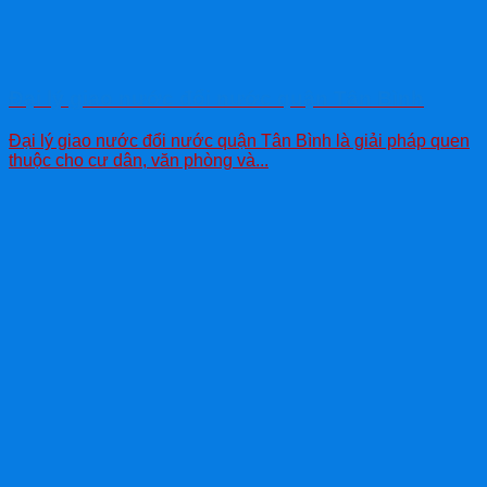
Đại lý giao nước đổi nước quận Tân Bình
Đại lý giao nước đổi nước quận Tân Bình là giải pháp quen
thuộc cho cư dân, văn phòng và...