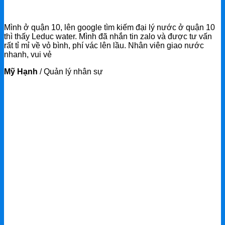
Mình ở quận 10, lên google tìm kiếm đại lý nước ở quận 10
thì thấy Leduc water. Mình đã nhắn tin zalo và được tư vấn
rất tỉ mỉ về vỏ bình, phí vác lên lầu. Nhân viên giao nước
nhanh, vui vẻ
Mỹ Hạnh
/
Quản lý nhân sự