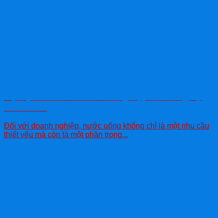
Đại Lý Nước Cho Doanh Nghiệp Và Công Ty
năm 2026
Đối với doanh nghiệp, nước uống không chỉ là một nhu cầu
thiết yếu mà còn là một phần trong...