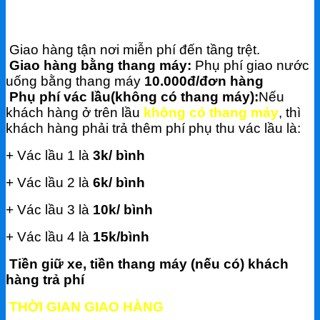
CHÍNH SÁCH GIAO HÀNG - VẬN CHUYỂN
Giao hàng tận nơi miễn phí đến tầng trệt.
Giao hàng bằng thang máy:
Phụ phí giao nước
uống bằng thang máy
10.000đ/đơn hàng
Phụ phí vác lầu(không có thang máy):
Nếu
khách hàng ở trên lầu
không có thang máy
, thì
khách hàng phải trả thêm phí phụ thu vác lầu là:
+ Vác lầu 1 là
3k/ bình
+ Vác lầu 2 là
6k/ bình
+ Vác lầu 3 là
10k/ bình
+ Vác lầu 4 là
15k/bình
Tiền giữ xe, tiền thang máy (nếu có) khách
hàng trả phí
THỜI GIAN GIAO HÀNG