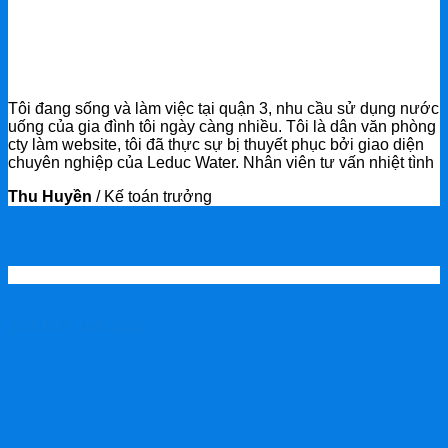
Tôi đang sống và làm việc tại quận 3, nhu cầu sử dụng nước
uống của gia đình tôi ngày càng nhiều. Tôi là dân văn phòng
cty làm website, tôi đã thực sự bị thuyết phục bởi giao diện
chuyên nghiệp của Leduc Water. Nhân viên tư vấn nhiệt tình
Thu Huyền
/
Kế toán trưởng
Tin tức nổi bật