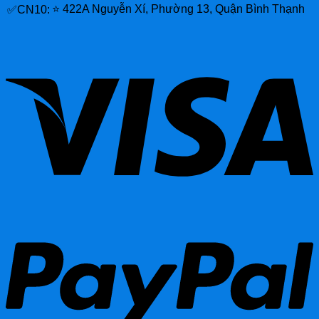
⭐ 422A Nguyễn Xí, Phường 13, Quận Bình Thạnh
✅CN10: