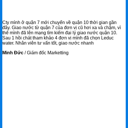
Cty mình ở quận 7 mới chuyển về quận 10 thời gian gần
đây. Giao nước từ quận 7 của đơn vị cũ hơi xa và chậm, vì
thế mình đã lên mạng tìm kiếm đại lý giao nước quận 10.
Sau 1 hồi chát tham khảo 4 đơn vị mình đã chọn Leduc
water. Nhân viên tư vấn tốt, giao nước nhanh
Minh Đức
/
Giám đốc Marketting