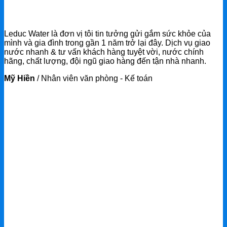
Leduc Water là đơn vị tôi tin tưởng gửi gắm sức khỏe của
mình và gia đình trong gần 1 năm trở lại đây. Dịch vụ giao
nước nhanh & tư vấn khách hàng tuyệt vời, nước chính
hãng, chất lượng, đội ngũ giao hàng đến tận nhà nhanh.
Mỹ Hiền
/
Nhân viên văn phòng - Kế toán