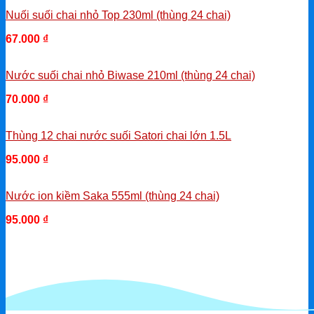
Nuối suối chai nhỏ Top 230ml (thùng 24 chai)
67.000
₫
-
Nước suối chai nhỏ Biwase 210ml (thùng 24 chai)
70.000
₫
-
Thùng 12 chai nước suối Satori chai lớn 1.5L
95.000
₫
-
Nước ion kiềm Saka 555ml (thùng 24 chai)
95.000
₫
-