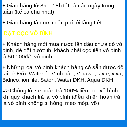
+ Giao hàng từ 8h – 18h tất cả các ngày trong
tuần (kể cả chủ nhật)
+ Giao hàng tận nơi miễn phí tới tầng trệt
ĐẶT CỌC VỎ BÌNH
+ Khách hàng mới mua nước lần đầu chưa có vỏ
bình, để đổi nước thì khách phải cọc tiền vỏ bình
là 50.000đ/1 vỏ bình.
+ Những loại vỏ bình khách hàng có sẵn được đổi
tại Lê Đức Water là: Vĩnh hảo, Vihawa, lavie, viva,
Bidrico, ion life, Satori, Water DKH, Aqua DKH
=> Chúng tôi sẽ hoàn trả 100% tiền cọc vỏ bình
khi quý khach trả lại vỏ bình (điều khiện hoàn trả
là vỏ bình không bị hỏng, méo móp, vỡ)