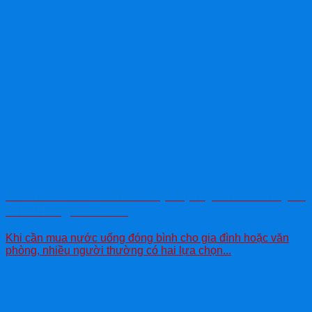
Vì Sao Nên Mua Nước Tại Đại Lý Nước Thay Vì
Cửa Hàng Nhỏ Lẻ?
Khi cần mua nước uống đóng bình cho gia đình hoặc văn
phòng, nhiều người thường có hai lựa chọn...