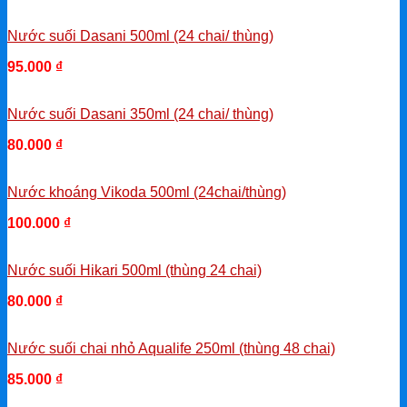
Nước suối Dasani 500ml (24 chai/ thùng)
95.000
₫
-
Nước suối Dasani 350ml (24 chai/ thùng)
80.000
₫
-
Nước khoáng Vikoda 500ml (24chai/thùng)
100.000
₫
-
Nước suối Hikari 500ml (thùng 24 chai)
80.000
₫
-
Nước suối chai nhỏ Aqualife 250ml (thùng 48 chai)
85.000
₫
-