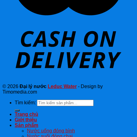
© 2026
Đại lý nước
Leduc Water
- Design by
Timomedia.com
Tìm kiếm:
Trang chủ
Giới thiệu
Sản phẩm
Nước uống đóng bình
Nước suối đóng chai