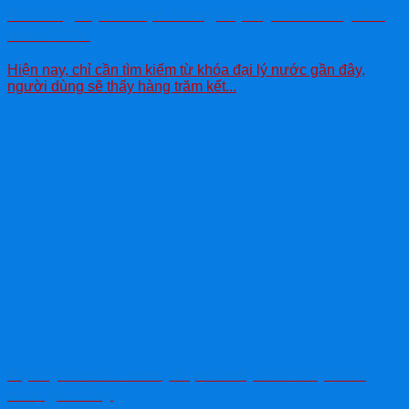
Kinh Nghiệm Chọn Đúng Đại Lý Nước Uy Tín
Năm 2026
Hiện nay, chỉ cần tìm kiếm từ khóa đại lý nước gần đây,
người dùng sẽ thấy hàng trăm kết...
Đại Lý Nước Lavie, Aquafina, Ion Life, Vĩnh
Hảo gần đây