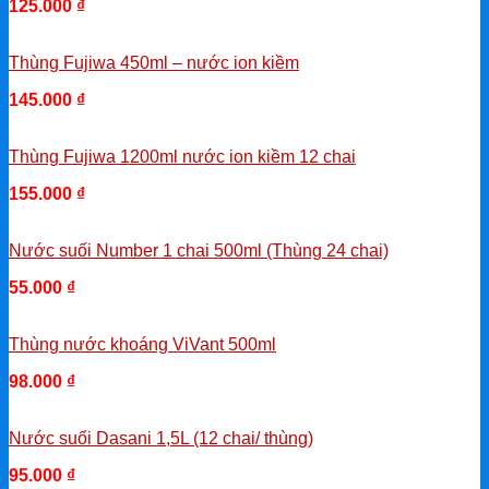
125.000
₫
-
Thùng Fujiwa 450ml – nước ion kiềm
145.000
₫
-
Thùng Fujiwa 1200ml nước ion kiềm 12 chai
155.000
₫
-
Nước suối Number 1 chai 500ml (Thùng 24 chai)
55.000
₫
-
Thùng nước khoáng ViVant 500ml
98.000
₫
-
Nước suối Dasani 1,5L (12 chai/ thùng)
95.000
₫
-